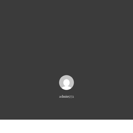
admin5772