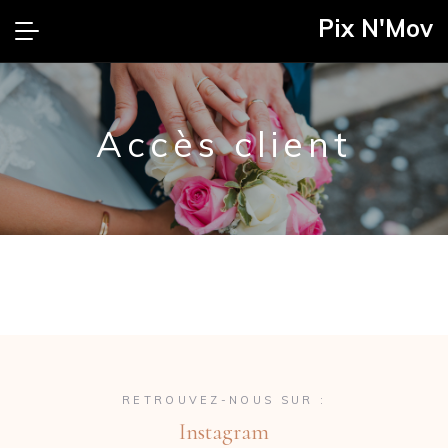
Pix N'Mov
Accès client
RETROUVEZ-NOUS SUR :
Instagram