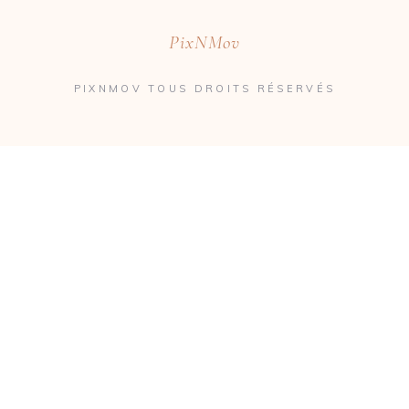
PixNMov
PIXNMOV TOUS DROITS RÉSERVÉS