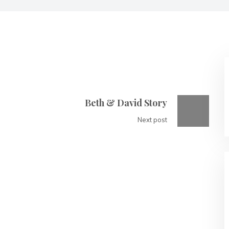
Beth & David Story
Next post