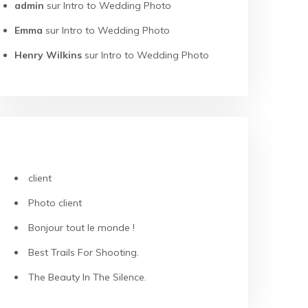
admin
sur
Intro to Wedding Photo
Emma
sur
Intro to Wedding Photo
Henry Wilkins
sur
Intro to Wedding Photo
ARTICLES RÉCENTS
client
Photo client
Bonjour tout le monde !
Best Trails For Shooting.
The Beauty In The Silence.