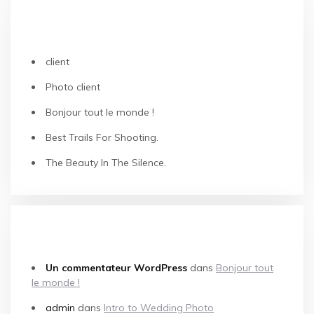
ARTICLES RÉCENTS
client
Photo client
Bonjour tout le monde !
Best Trails For Shooting.
The Beauty In The Silence.
COMMENTAIRES RÉCENTS
Un commentateur WordPress
dans
Bonjour tout
le monde !
admin
dans
Intro to Wedding Photo