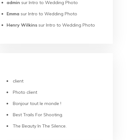
admin
sur
Intro to Wedding Photo
Emma
sur
Intro to Wedding Photo
Henry Wilkins
sur
Intro to Wedding Photo
ARTICLES RÉCENTS
client
Photo client
Bonjour tout le monde !
Best Trails For Shooting.
The Beauty In The Silence.