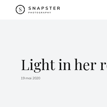
Light in her
19 mai 2020