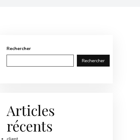
Rechercher
Rechercher
Articles
récents
client