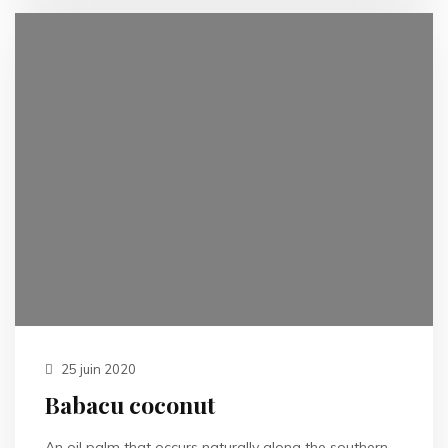
25 juin 2020
Babacu coconut
An oil palm that occurs naturally along the southern