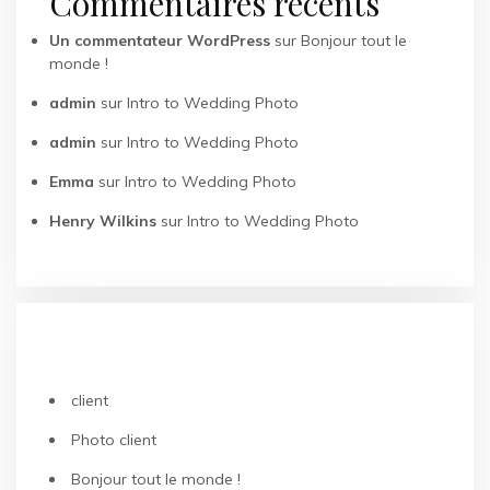
Commentaires récents
Un commentateur WordPress
sur
Bonjour tout le
monde !
admin
sur
Intro to Wedding Photo
admin
sur
Intro to Wedding Photo
Emma
sur
Intro to Wedding Photo
Henry Wilkins
sur
Intro to Wedding Photo
ARTICLES RÉCENTS
client
Photo client
Bonjour tout le monde !