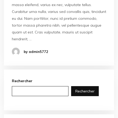
massa eleifend, varius ex nec, vulputate tellus.
Curabitur urna nulla, varius sed convallis quis, tincidunt
eu dui. Nam porttitor, nunc id pretium commodo,
tortor massa pharetra nibh, vel pellentesque augue
quam ut est. Cras vulputate, mauris ut suscipit
hendrerit, …
by admin5772
Rechercher
Rechercher