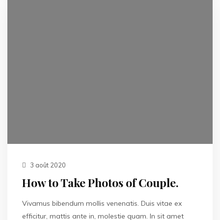
3 août 2020
How to Take Photos of Couple.
Vivamus bibendum mollis venenatis. Duis vitae ex
efficitur, mattis ante in, molestie quam. In sit amet