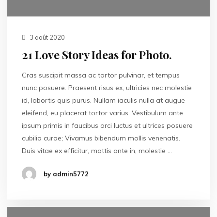
3 août 2020
21 Love Story Ideas for Photo.
Cras suscipit massa ac tortor pulvinar, et tempus
nunc posuere. Praesent risus ex, ultricies nec molestie
id, lobortis quis purus. Nullam iaculis nulla at augue
eleifend, eu placerat tortor varius. Vestibulum ante
ipsum primis in faucibus orci luctus et ultrices posuere
cubilia curae; Vivamus bibendum mollis venenatis.
Duis vitae ex efficitur, mattis ante in, molestie …
by admin5772