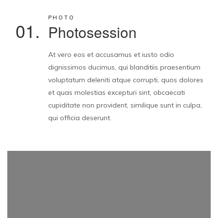
PHOTO
01.
Photosession
At vero eos et accusamus et iusto odio
dignissimos ducimus, qui blanditiis praesentium
voluptatum deleniti atque corrupti, quos dolores
et quas molestias excepturi sint, obcaecati
cupiditate non provident, similique sunt in culpa,
qui officia deserunt.