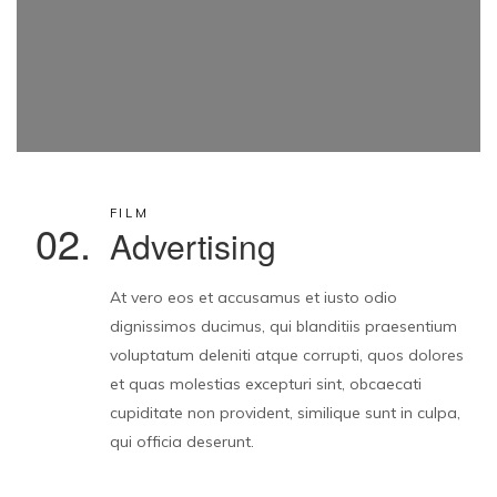
FILM
02.
Advertising
At vero eos et accusamus et iusto odio
dignissimos ducimus, qui blanditiis praesentium
voluptatum deleniti atque corrupti, quos dolores
et quas molestias excepturi sint, obcaecati
cupiditate non provident, similique sunt in culpa,
qui officia deserunt.